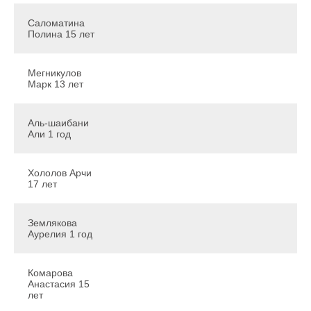
Саломатина
Полина 15 лет
Мегникулов
Марк 13 лет
Аль-шаибани
Али 1 год
Хололов Арчи
17 лет
Землякова
Аурелия 1 год
Комарова
Анастасия 15
лет