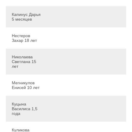
Капинус Дарья
5 месяцев
Нестеров
Захар 18 лет
Николаева
Светлана 15
лет
Мегникулов
Енисей 10 лет
Куцына
Василиса 1,5
года
Куликова