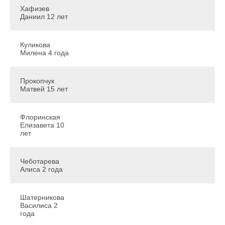
Хафизев
Даниил 12 лет
Куликова
Милена 4 года
Прокопчук
Матвей 15 лет
Флоринская
Елизавета 10
лет
Чеботарева
Алиса 2 года
Шатерникова
Василиса 2
года