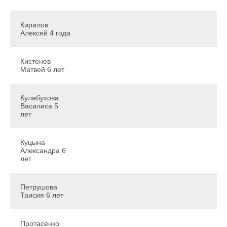
Кирилов
Алексей 4 года
Кистенев
Матвей 6 лет
Кулабухова
Василиса 5
лет
Куцына
Александра 6
лет
Петрушова
Таисия 6 лет
Протасенко