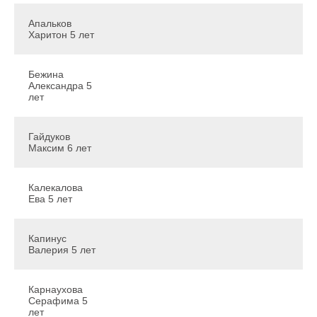
Апальков
Харитон 5 лет
Бежина
Александра 5
лет
Гайдуков
Максим 6 лет
Калекалова
Ева 5 лет
Капинус
Валерия 5 лет
Карнаухова
Серафима 5
лет