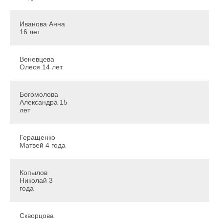
Иванова Анна
16 лет
Веневцева
Олеся 14 лет
Богомолова
Александра 15
лет
Геращенко
Матвей 4 года
Копылов
Николай 3
года
Скворцова