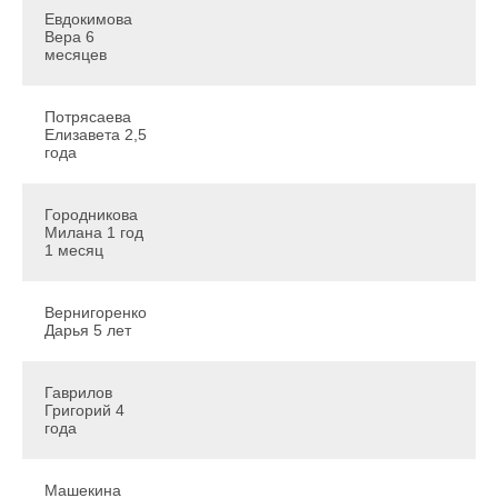
Евдокимова
Вера 6
месяцев
Потрясаева
Елизавета 2,5
года
Городникова
Милана 1 год
1 месяц
Вернигоренко
Дарья 5 лет
Гаврилов
Григорий 4
года
Машекина