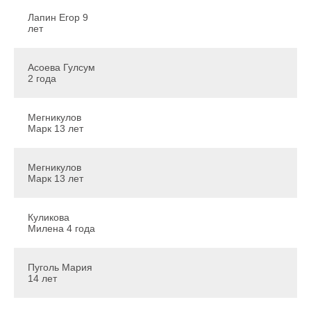
Лапин Егор 9
лет
Асоева Гулсум
2 года
Мегникулов
Марк 13 лет
Мегникулов
Марк 13 лет
Куликова
Милена 4 года
Пуголь Мария
14 лет