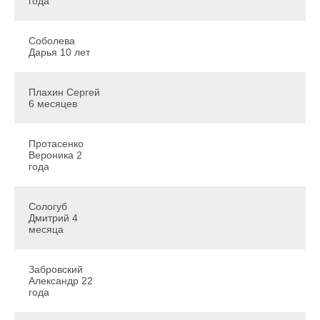
года
Соболева
Дарья 10 лет
Плахин Сергей
6 месяцев
Протасенко
Вероника 2
года
Сологуб
Дмитрий 4
месяца
Забровский
Александр 22
года