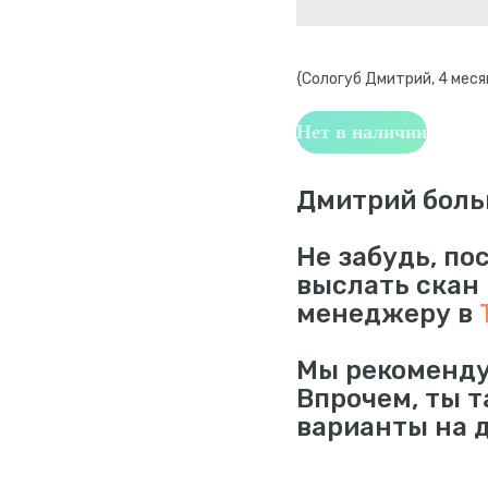
{Сологуб Дмитрий, 4 меся
Нет в наличии
Дмитрий боль
Не забудь, по
выслать скан
менеджеру в
Мы рекоменду
Впрочем, ты 
варианты на 