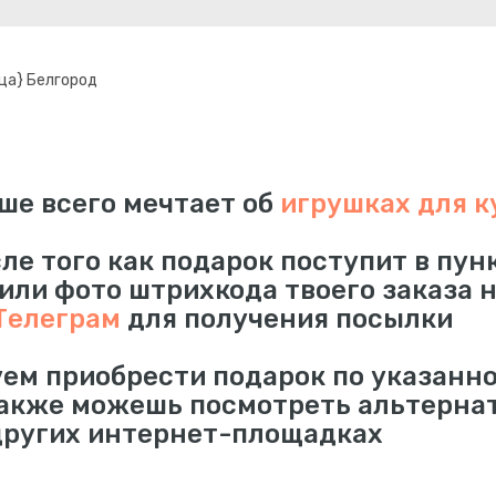
ца} Белгород
ше всего мечтает об
игрушках для к
сле того как подарок поступит в пун
 или фото штрихкода твоего заказа 
Телеграм
для получения посылки
ем приобрести подарок по указанно
также можешь посмотреть альтерна
других интернет-площадках