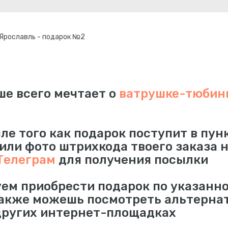
 Ярославль - подарок №2
е всего мечтает о
ватрушке-тюбинг
сле того как подарок поступит в пун
 или фото штрихкода твоего заказа 
Телеграм
для получения посылки
ем приобрести подарок по указанно
также можешь посмотреть альтерна
других интернет-площадках