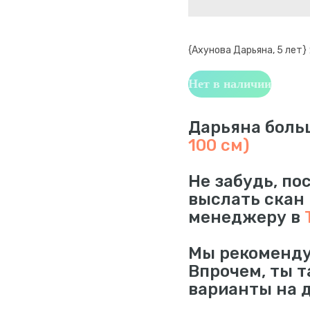
{Ахунова Дарьяна, 5 лет}
Нет в наличии
Дарьяна больш
100 см)
Не забудь, по
выслать скан
менеджеру в
Мы рекоменду
Впрочем, ты 
варианты на 