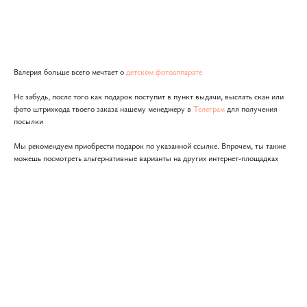
Подарить
Валерия больше всего мечтает о
детском фотоаппарате
Не забудь, после того как подарок поступит в пункт выдачи, выслать скан или
фото штрихкода твоего заказа нашему менеджеру в
Телеграм
для получения
посылки
Мы рекомендуем приобрести подарок по указанной ссылке. Впрочем, ты также
можешь посмотреть альтернативные варианты на других интернет-площадках