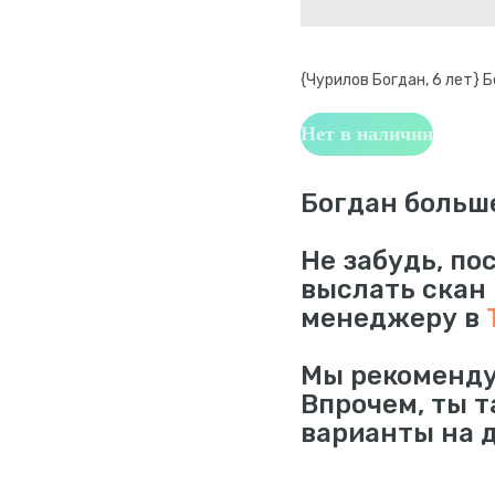
{Чурилов Богдан, 6 лет} 
Нет в наличии
Богдан больш
Не забудь, по
выслать скан
менеджеру в
Мы рекоменду
Впрочем, ты 
варианты на 