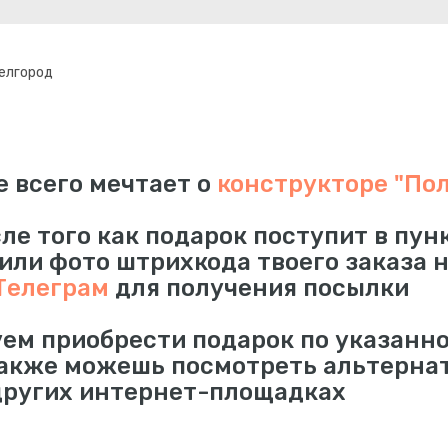
Белгород
е всего мечтает о
конструкторе "По
сле того как подарок поступит в пун
 или фото штрихкода твоего заказа 
Телеграм
для получения посылки
ем приобрести подарок по указанно
также можешь посмотреть альтерна
других интернет-площадках