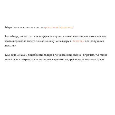
Подарить
Марк больше всего мечтает о
кроссовках (41 размер)
Не забудь, после того как подарок поступит в пункт выдачи, выслать скан или
фото штрихкода твоего заказа нашему менеджеру в
Телеграм
для получения
посылки
Мы рекомендуем приобрести подарок по указанной ссылке. Впрочем, ты также
можешь посмотреть альтернативные варианты на других интернет-площадках