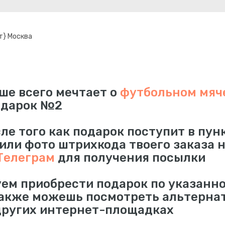
т} Москва
ше всего мечтает о
футбольном мяче 
одарок №2
сле того как подарок поступит в пун
 или фото штрихкода твоего заказа 
Телеграм
для получения посылки
ем приобрести подарок по указанно
также можешь посмотреть альтерна
других интернет-площадках