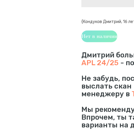
{Кондуков Дмитрий, 16 ле
Нет в наличии
Дмитрий боль
APL 24/25
- п
Не забудь, по
выслать скан
менеджеру в
Мы рекоменду
Впрочем, ты 
варианты на 