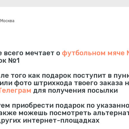
} Москва
 всего мечтает о
футбольном мяче Ni
ок №1
сле того как подарок поступит в пун
 или фото штрихкода твоего заказа 
Телеграм
для получения посылки
ем приобрести подарок по указанно
также можешь посмотреть альтерна
других интернет-площадках