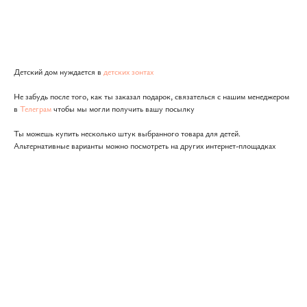
Подарить
Детский дом нуждается в
детских зонтах
Не забудь после того, как ты заказал подарок, связателься с нашим менеджером
в
Телеграм
чтобы мы могли получить вашу посылку
Ты можешь купить несколько штук выбранного товара для детей.
Альтернативные варианты можно посмотреть на других интернет-площадках