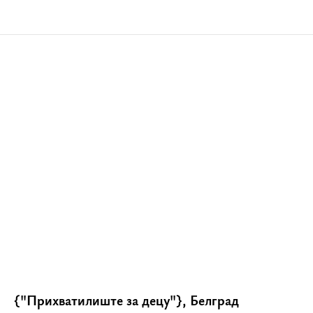
{"Прихватилиште за децу"}, Белград