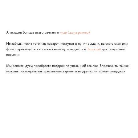
Подарить
Анастасия больше всего мечтает о
худи (42-52 размер)
Не забудь, после того как подарок поступит в пункт выдачи, выслать скан или
фото штрихкода твоего заказа нашему менеджеру в
Телеграм
для получения
посылки
Мы рекомендуем приобрести подарок по указанной ссылке. Впрочем, ты также
можешь посмотреть альтернативные варианты на других интернет-площадках