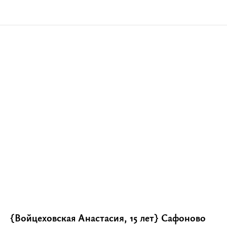
{Войцеховская Анастасия, 15 лет} Сафоново